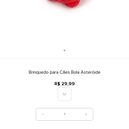
Brinquedo para Cães Bola Asteróide
R$ 29,99
U
1