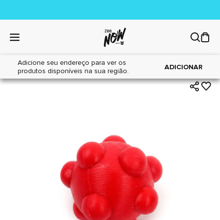
Adicione seu endereço para ver os
|
|
Home
Cães
Brinquedos
ADICIONAR
produtos disponíveis na sua região.