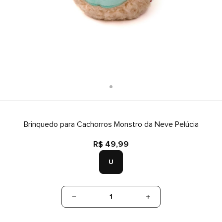
Brinquedo para Cachorros Monstro da Neve Pelúcia
R$ 49,99
U
1