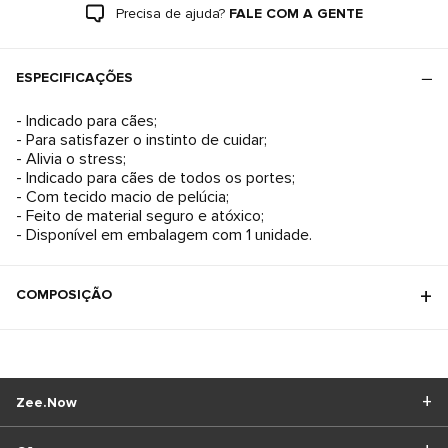
Precisa de ajuda?
FALE COM A GENTE
ESPECIFICAÇÕES
- Indicado para cães;
- Para satisfazer o instinto de cuidar;
- Alivia o stress;
- Indicado para cães de todos os portes;
- Com tecido macio de pelúcia;
- Feito de material seguro e atóxico;
- Disponível em embalagem com 1 unidade.
COMPOSIÇÃO
Zee.Now