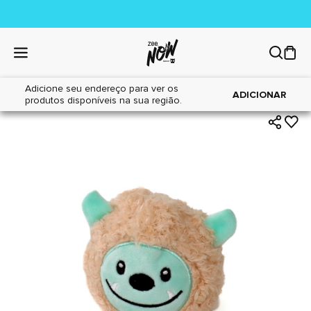
Adicione seu endereço para ver os
|
|
Home
Cães
Brinquedos
ADICIONAR
produtos disponíveis na sua região.