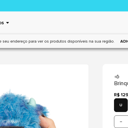
OS
e seu endereço para ver os
produtos disponíveis na sua região.
ADI
Brinq
R$ 12
U