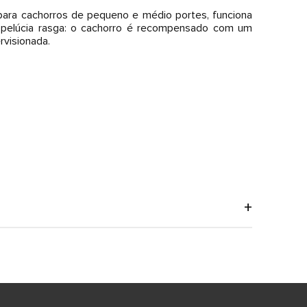
 para cachorros de pequeno e médio portes, funciona
a pelúcia rasga: o cachorro é recompensado com um
rvisionada.