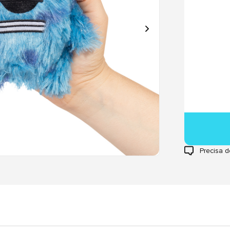
Precisa d