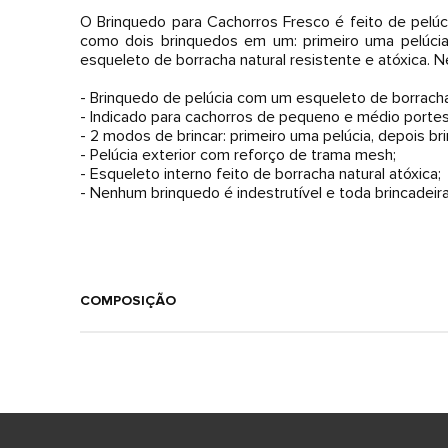
O Brinquedo para Cachorros Fresco é feito de pelúc
como dois brinquedos em um: primeiro uma pelúcia
esqueleto de borracha natural resistente e atóxica. 
- Brinquedo de pelúcia com um esqueleto de borracha
- Indicado para cachorros de pequeno e médio porte
- 2 modos de brincar: primeiro uma pelúcia, depois br
- Pelúcia exterior com reforço de trama mesh;
- Esqueleto interno feito de borracha natural atóxica;
- Nenhum brinquedo é indestrutível e toda brincadeir
COMPOSIÇÃO