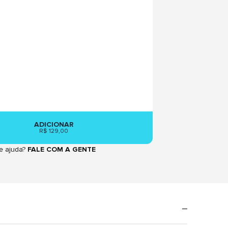
ADICIONAR
R$ 129,00
e ajuda?
FALE COM A GENTE