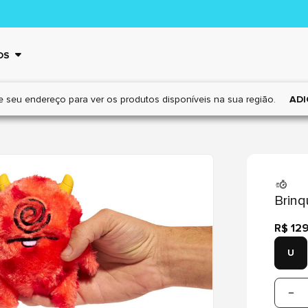
OS
e seu endereço para ver os
produtos disponíveis na sua região.
ADI
Brinq
R$ 12
U