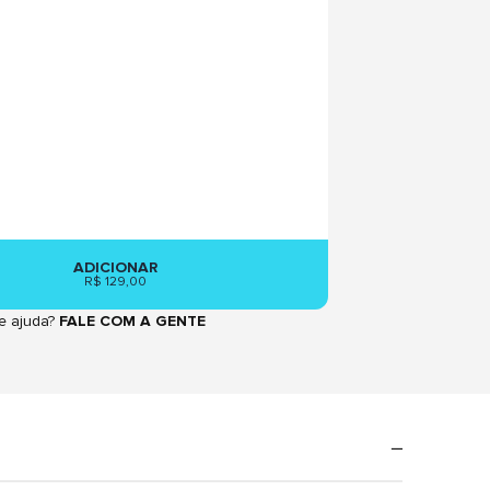
ADICIONAR
R$ 129,00
e ajuda?
FALE COM A GENTE