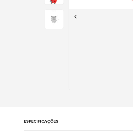
ESPECIFICAÇÕES