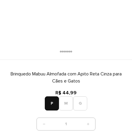
Brinquedo Mabuu Almofada com Apito Reta Cinza para
Cães e Gatos
R$ 44,99
P
M
G
1