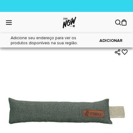
Adicione seu endereço para ver os
|
|
Home
Cães
Brinquedos
ADICIONAR
produtos disponíveis na sua região.