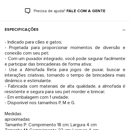
Precisa de ajuda?
FALE COM A GENTE
ESPECIFICAÇÕES
- Indicado para cães e gatos;
- Projetada para proporcionar momentos de diversão e
conexão com seu pet;
- Com um puxador integrado, você pode segurar facilmente
e participar das brincadeiras de forma ativa;
- Use a Almofada Reta para jogos de puxar, buscar e
interações criativas, tornando o tempo de brincadeira mais
dinâmico e estimulante.
- Fabricada com materiais de alta qualidade, a almofada é
resistente e segura para seu pet morder e brincar;
- Em embalagem com 1 unidade;
- Disponível nos tamanhos P, M e G.
Medidas
aproximadas
Tamanho P: Comprimento 18 cm; Largura 4 cm