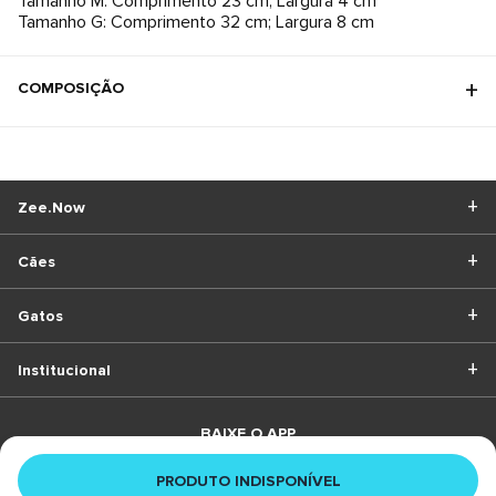
Tamanho M: Comprimento 23 cm; Largura 4 cm
Tamanho G: Comprimento 32 cm; Largura 8 cm
COMPOSIÇÃO
Zee.Now
Cães
Gatos
Institucional
BAIXE O APP
PRODUTO INDISPONÍVEL