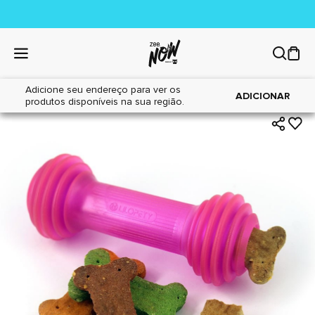
Adicione seu endereço para ver os
|
|
Home
Cães
Brinquedos
ADICIONAR
produtos disponíveis na sua região.