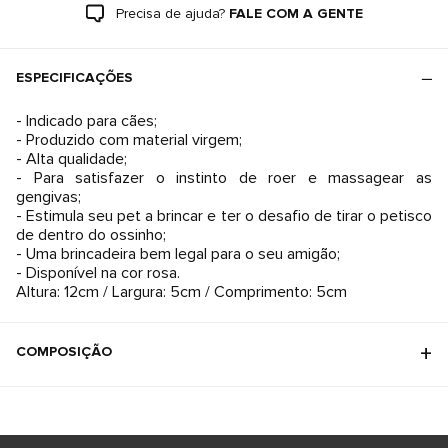
Precisa de ajuda?
FALE COM A GENTE
ESPECIFICAÇÕES
- Indicado para cães;
- Produzido com material virgem;
- Alta qualidade;
- Para satisfazer o instinto de roer e massagear as
gengivas;
- Estimula seu pet a brincar e ter o desafio de tirar o petisco
de dentro do ossinho;
- Uma brincadeira bem legal para o seu amigão;
- Disponível na cor rosa.
Altura: 12cm / Largura: 5cm / Comprimento: 5cm
COMPOSIÇÃO