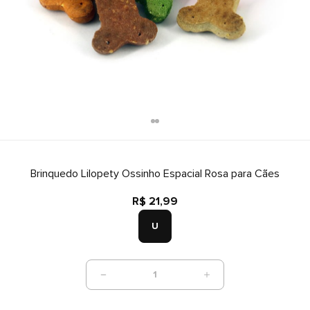
Brinquedo Lilopety Ossinho Espacial Rosa para Cães
R$ 21,99
U
1