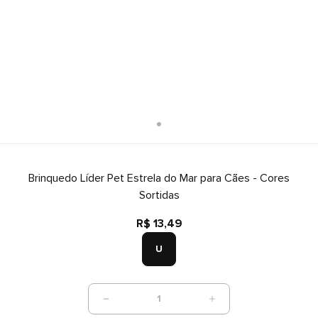
Brinquedo Líder Pet Estrela do Mar para Cães - Cores
Sortidas
R$ 13,49
U
1