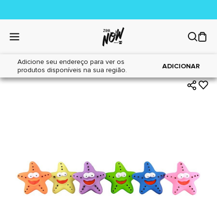
Adicione seu endereço para ver os
|
|
Home
Cães
Brinquedos
ADICIONAR
produtos disponíveis na sua região.