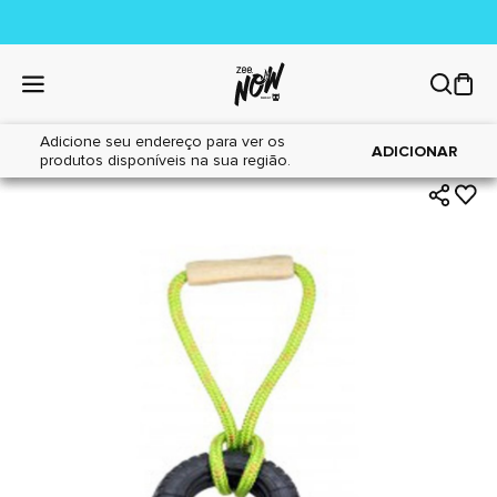
Adicione seu endereço para ver os
|
|
Home
Cães
Brinquedos
ADICIONAR
produtos disponíveis na sua região.