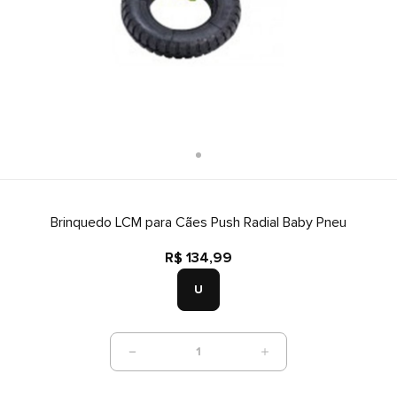
Brinquedo LCM para Cães Push Radial Baby Pneu
R$ 134,99
U
1