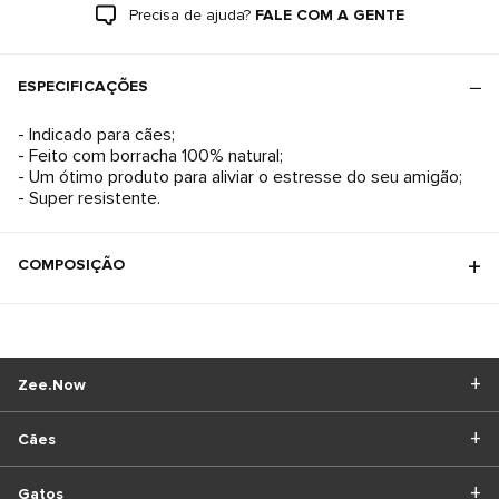
Precisa de ajuda?
FALE COM A GENTE
ESPECIFICAÇÕES
- Indicado para cães;
- Feito com borracha 100% natural;
- Um ótimo produto para aliviar o estresse do seu amigão;
- Super resistente.
COMPOSIÇÃO
Zee.Now
Cães
Gatos