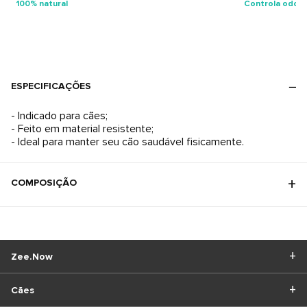
100% natural
Controla odor
ESPECIFICAÇÕES
- Indicado para cães;
- Feito em material resistente;
- Ideal para manter seu cão saudável fisicamente.
COMPOSIÇÃO
Zee.Now
Cães