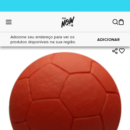
Adicione seu endereço para ver os
|
|
Home
Cães
Brinquedos
ADICIONAR
produtos disponíveis na sua região.