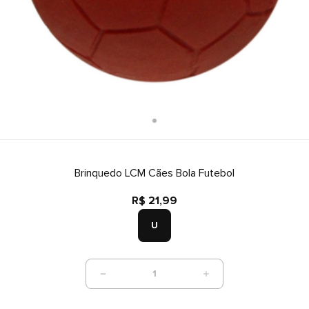
Brinquedo LCM Cães Bola Futebol
R$ 21,99
U
1