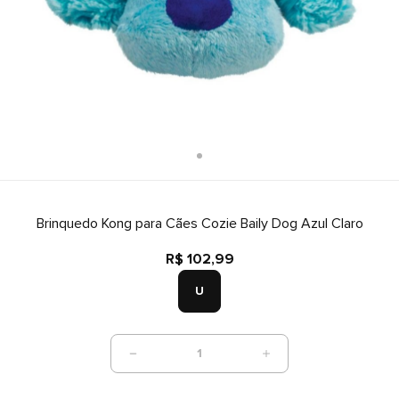
Brinquedo Kong para Cães Cozie Baily Dog Azul Claro
R$ 102,99
U
1