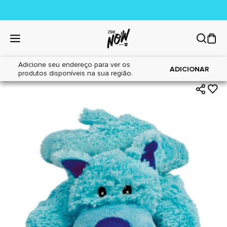
Adicione seu endereço para ver os
|
|
Home
Cães
Brinquedos
ADICIONAR
produtos disponíveis na sua região.