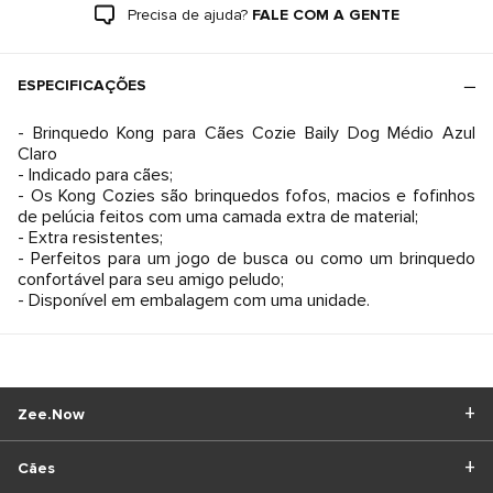
Precisa de ajuda?
FALE COM A GENTE
ESPECIFICAÇÕES
- Brinquedo Kong para Cães Cozie Baily Dog Médio Azul
Claro
- Indicado para cães;
- Os Kong Cozies são brinquedos fofos, macios e fofinhos
de pelúcia feitos com uma camada extra de material;
- Extra resistentes;
- Perfeitos para um jogo de busca ou como um brinquedo
confortável para seu amigo peludo;
- Disponível em embalagem com uma unidade.
Zee.Now
Cães