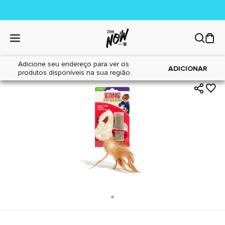
Adicione seu endereço para ver os
|
|
Home
Gatos
Brinquedos
ADICIONAR
produtos disponíveis na sua região.