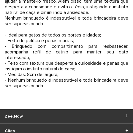
ajudar a mantê-lo fresco. Além disso, tem uma textura que
desperta a curiosidade e evita o tédio, instigando o instinto
natural de caça e diminuindo a ansiedade.
Nenhum brinquedo é indestrutível e toda brincadeira deve
ser supervisionada.
- Ideal para gatos de todos os portes e idades;
- Feito de pelúcia e penas macias;
- Brinquedo com compartimento para reabastecer,
acompanha refil de catnip para manter seu gato
interessado;
- Feito com textura que desperta a curiosidade e penas que
instigam o instinto natural de caça;
- Medidas: 8cm de largura;
- Nenhum brinquedo é indestrutível e toda brincadeira deve
ser supervisionada.
Zee.Now
Cães