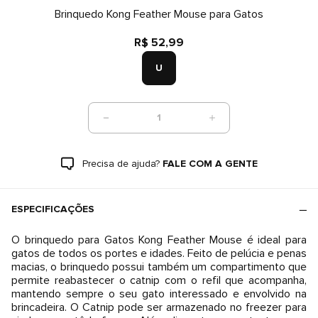
Brinquedo Kong Feather Mouse para Gatos
R$ 52,99
U
1
Precisa de ajuda?
FALE COM A GENTE
ESPECIFICAÇÕES
O brinquedo para Gatos Kong Feather Mouse é ideal para
gatos de todos os portes e idades. Feito de pelúcia e penas
macias, o brinquedo possui também um compartimento que
permite reabastecer o catnip com o refil que acompanha,
mantendo sempre o seu gato interessado e envolvido na
brincadeira. O Catnip pode ser armazenado no freezer para