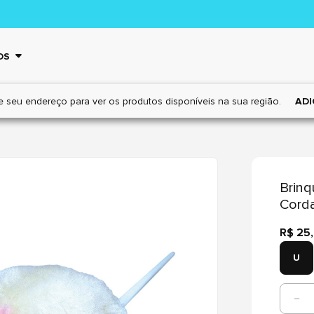
OS
e seu endereço para ver os
produtos disponíveis na sua região.
ADI
Brinq
Corda
R$ 25
U