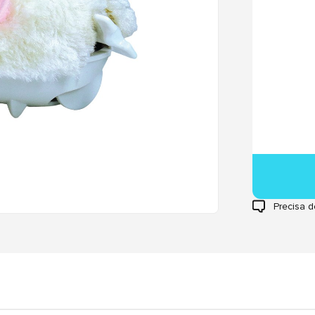
Precisa d