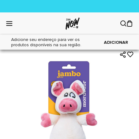
Adicione seu endereço para ver os
|
|
Home
Cães
Brinquedos
ADICIONAR
produtos disponíveis na sua região.