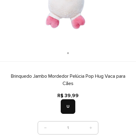
Brinquedo Jambo Mordedor Pelúcia Pop Hug Vaca para
Cães
R$ 39,99
U
1