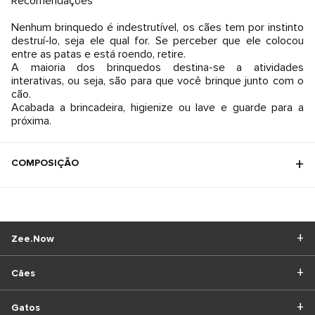
Recomendações
Nenhum brinquedo é indestrutível, os cães tem por instinto
destruí-lo, seja ele qual for. Se perceber que ele colocou
entre as patas e está roendo, retire.
A maioria dos brinquedos destina-se a atividades
interativas, ou seja, são para que você brinque junto com o
cão.
Acabada a brincadeira, higienize ou lave e guarde para a
próxima.
COMPOSIÇÃO
Zee.Now
Cães
Gatos