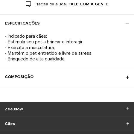
Precisa de ajuda?
FALE COM A GENTE
ESPECIFICAÇÕES
- Indicado para cães;
- Estimula seu pet a brincar e interagir;
- Exercita a musculatura;
- Mantém o pet entretido e livre de stress,
- Brinquedo de alta qualidade.
COMPOSIÇÃO
Zee.Now
Cães