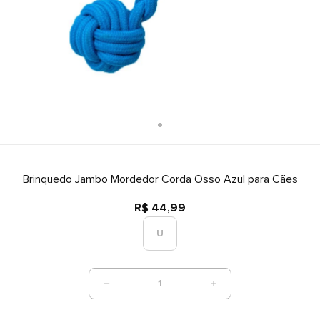
Brinquedo Jambo Mordedor Corda Osso Azul para Cães
R$ 44,99
U
1