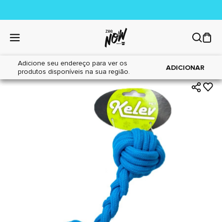
Adicione seu endereço para ver os
|
|
Home
Cães
Brinquedos
ADICIONAR
produtos disponíveis na sua região.