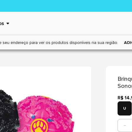
OS
e seu endereço para ver os
produtos disponíveis na sua região.
ADI
Brinq
Sonor
R$ 14
U