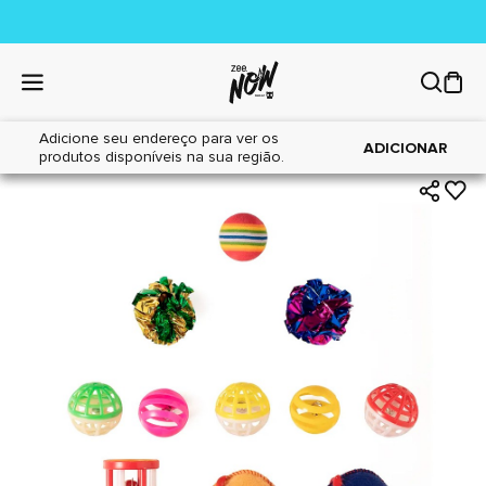
Adicione seu endereço para ver os
|
|
Home
Gatos
Brinquedos
ADICIONAR
produtos disponíveis na sua região.