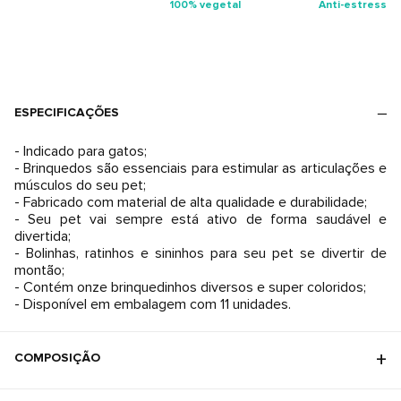
100% vegetal
Anti-estresse
ESPECIFICAÇÕES
- Indicado para gatos;
- Brinquedos são essenciais para estimular as articulações e
músculos do seu pet;
- Fabricado com material de alta qualidade e durabilidade;
- Seu pet vai sempre está ativo de forma saudável e
divertida;
- Bolinhas, ratinhos e sininhos para seu pet se divertir de
montão;
- Contém onze brinquedinhos diversos e super coloridos;
- Disponível em embalagem com 11 unidades.
COMPOSIÇÃO