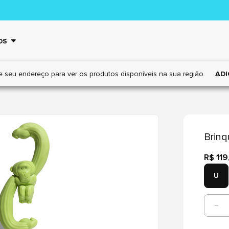
OS
e seu endereço para ver os
produtos disponíveis na sua região.
ADI
Brin
R$ 119
U