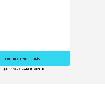
PRODUTO INDISPONÍVEL
e ajuda?
FALE COM A GENTE