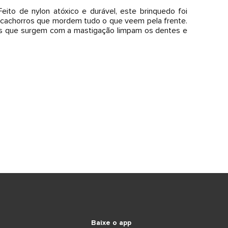
ito de nylon atóxico e durável, este brinquedo foi
les cachorros que mordem tudo o que veem pela frente.
rdas que surgem com a mastigação limpam os dentes e
Baixe o app