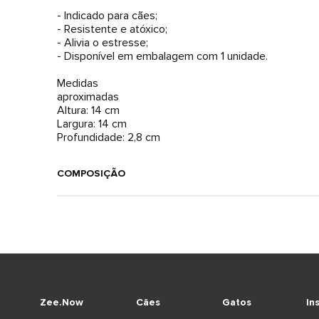
- Indicado para cães;
- Resistente e atóxico;
- Alivia o estresse;
- Disponível em embalagem com 1 unidade.
Medidas
aproximadas
Altura: 14 cm
Largura: 14 cm
Profundidade: 2,8 cm
COMPOSIÇÃO
Zee.Now
Cães
Gatos
In