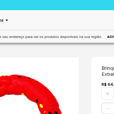
OS
e seu endereço para ver os
produtos disponíveis na sua região.
ADI
Brinq
Extra
R$ 64
U