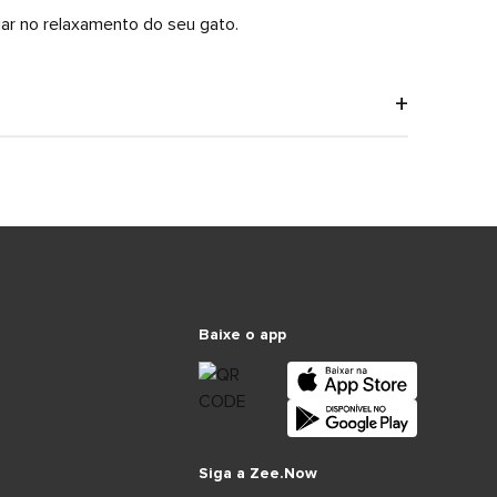
liar no relaxamento do seu gato.
Baixe o app
Siga a Zee.Now