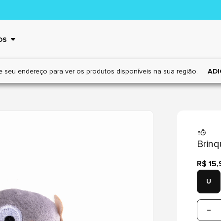
OS
e seu endereço para ver os
produtos disponíveis na sua região.
ADI
Brinq
R$ 15,
U