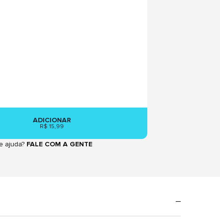
ADICIONAR
R$ 15,99
e ajuda?
FALE COM A GENTE