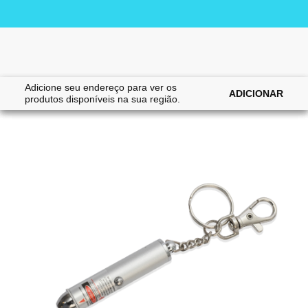
Adicione seu endereço para ver os
|
|
Home
Gatos
Brinquedos
ADICIONAR
produtos disponíveis na sua região.