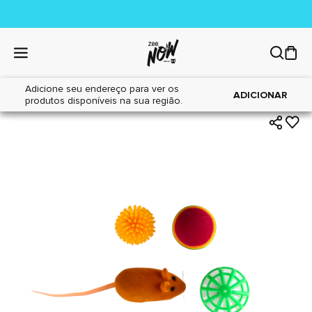
Adicione seu endereço para ver os
|
|
Home
Gatos
Brinquedos
ADICIONAR
produtos disponíveis na sua região.