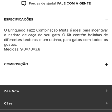
Precisa de ajuda?
FALE COM A GENTE
ESPECIFICAÇÕES
O Brinquedo Fuzz Combinação Mista é ideal para incentivar
o instinto de caça do seu gato. O Kit contém bolinhas de
diferentes texturas e um ratinho, para gatos com todos os
gostos.
Medidas: 9.0×7.0×3.8
COMPOSIÇÃO
Zee.Now
Cães