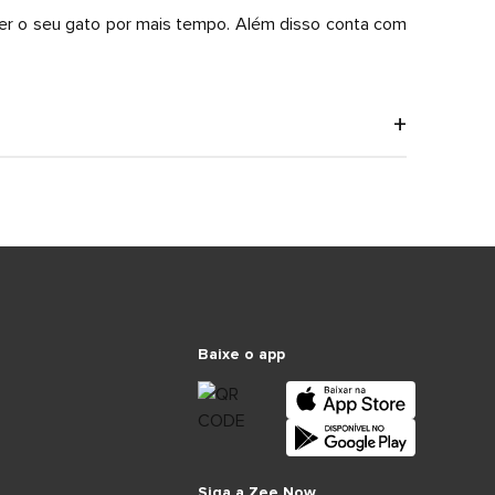
eter o seu gato por mais tempo. Além disso conta com
Baixe o app
Siga a Zee.Now