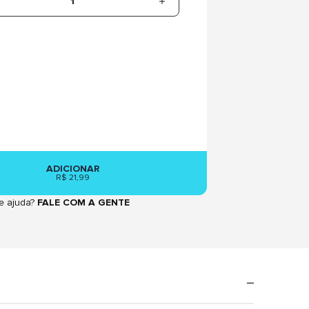
1
ADICIONAR
R$ 21,99
e ajuda?
FALE COM A GENTE