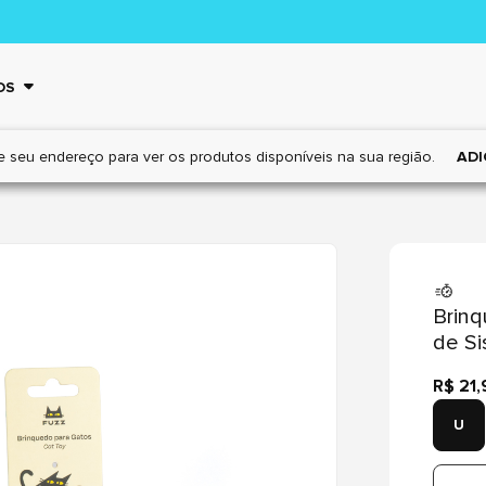
OS
e seu endereço para ver os
produtos disponíveis na sua região.
ADI
Brinq
de Si
R$ 21,
U