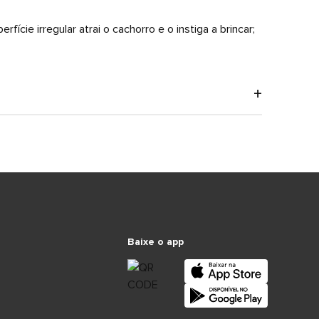
ície irregular atrai o cachorro e o instiga a brincar;
Baixe o app