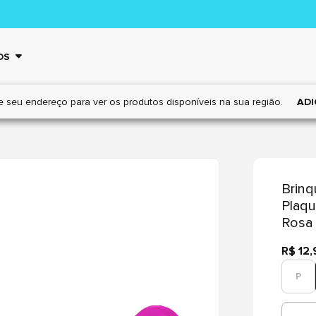
OS
e seu endereço para ver os
produtos disponíveis na sua região.
ADI
Brinq
Plaq
Rosa 
R$ 12,
P