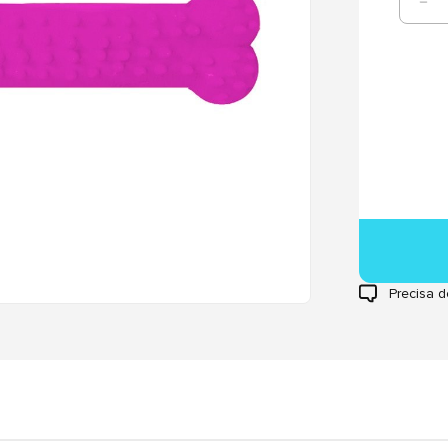
Precisa d