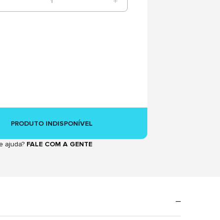
1
PRODUTO INDISPONÍVEL
e ajuda?
FALE COM A GENTE