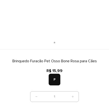
Brinquedo Furacão Pet Osso Bone Rosa para Cães
R$ 15,99
P
1