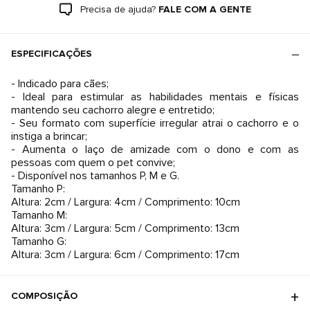
Precisa de ajuda?
FALE COM A GENTE
ESPECIFICAÇÕES
- Indicado para cães;
- Ideal para estimular as habilidades mentais e físicas
mantendo seu cachorro alegre e entretido;
- Seu formato com superfície irregular atrai o cachorro e o
instiga a brincar;
- Aumenta o laço de amizade com o dono e com as
pessoas com quem o pet convive;
- Disponível nos tamanhos P, M e G.
Tamanho P:
Altura: 2cm / Largura: 4cm / Comprimento: 10cm
Tamanho M:
Altura: 3cm / Largura: 5cm / Comprimento: 13cm
Tamanho G:
Altura: 3cm / Largura: 6cm / Comprimento: 17cm
COMPOSIÇÃO