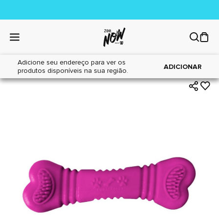
Adicione seu endereço para ver os
|
|
Home
Cães
Brinquedos
ADICIONAR
produtos disponíveis na sua região.