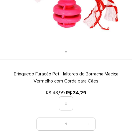
Brinquedo Furacão Pet Halteres de Borracha Maciça
Vermelho com Corda para Cães
R$ 48,99
R$ 34,29
U
1