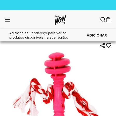
Adicione seu endereço para ver os
|
|
Home
Cães
Brinquedos
ADICIONAR
produtos disponíveis na sua região.