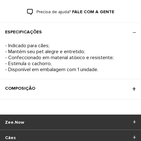
Precisa de ajuda?
FALE COM A GENTE
ESPECIFICAÇÕES
- Indicado para cães;
- Mantém seu pet alegre e entretido;
- Confeccionado em material atóxico e resistente;
- Estimula o cachorro,
- Disponível em embalagem com 1 unidade.
COMPOSIÇÃO
Zee.Now
Cães