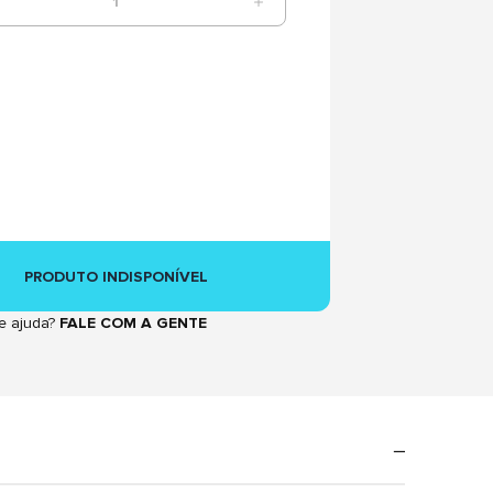
1
PRODUTO INDISPONÍVEL
e ajuda?
FALE COM A GENTE