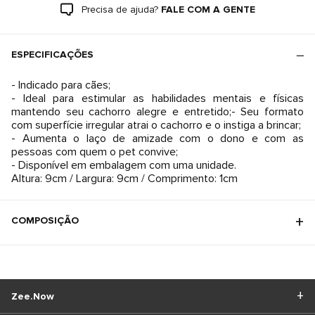
Precisa de ajuda?
FALE COM A GENTE
ESPECIFICAÇÕES
- Indicado para cães;
- Ideal para estimular as habilidades mentais e físicas
mantendo seu cachorro alegre e entretido;- Seu formato
com superfície irregular atrai o cachorro e o instiga a brincar;
- Aumenta o laço de amizade com o dono e com as
pessoas com quem o pet convive;
- Disponível em embalagem com uma unidade.
Altura: 9cm / Largura: 9cm / Comprimento: 1cm
COMPOSIÇÃO
Zee.Now