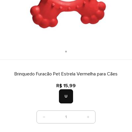
Brinquedo Furacão Pet Estrela Vermelha para Cães
R$ 15,99
U
1