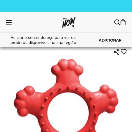
Adicione seu endereço para ver os
|
|
Home
Cães
Brinquedos
ADICIONAR
produtos disponíveis na sua região.