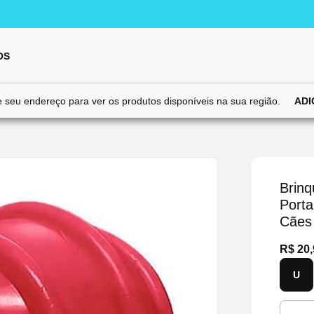
OS
e seu endereço para ver os
produtos disponíveis na sua região.
ADI
Brinq
Porta
Cães
R$ 20,
U