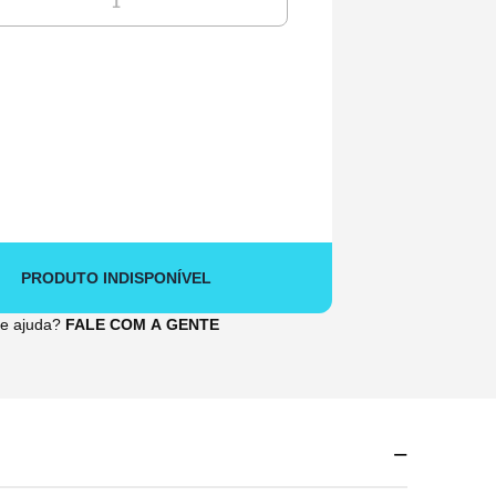
1
PRODUTO INDISPONÍVEL
de ajuda?
FALE COM A GENTE