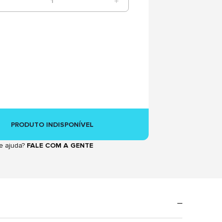
1
PRODUTO INDISPONÍVEL
e ajuda?
FALE COM A GENTE