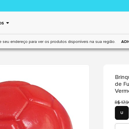
OS
e seu endereço para ver os
produtos disponíveis na sua região.
ADI
Brinq
de Fu
Verme
R$ 17,
U