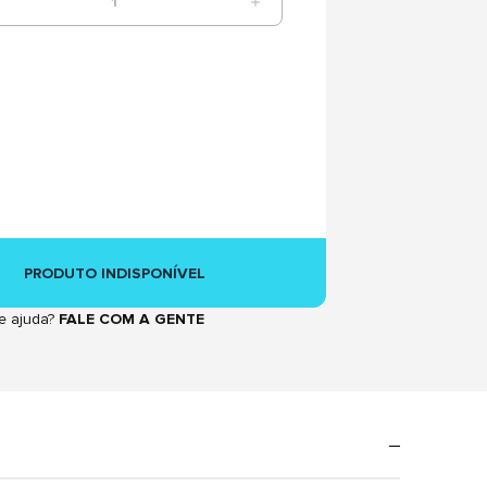
1
PRODUTO INDISPONÍVEL
e ajuda?
FALE COM A GENTE