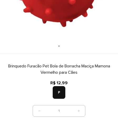
Brinquedo Furacão Pet Bola de Borracha Maciça Mamona
Vermelho para Cães
R$ 12,99
P
1