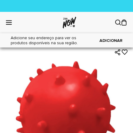
Adicione seu endereço para ver os
|
|
Home
Cães
Brinquedos
ADICIONAR
produtos disponíveis na sua região.