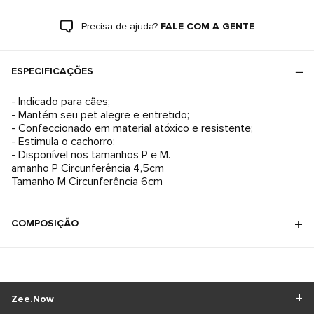
Precisa de ajuda?
FALE COM A GENTE
ESPECIFICAÇÕES
- Indicado para cães;
- Mantém seu pet alegre e entretido;
- Confeccionado em material atóxico e resistente;
- Estimula o cachorro;
- Disponível nos tamanhos P e M.
amanho P Circunferência 4,5cm
Tamanho M Circunferência 6cm
COMPOSIÇÃO
Zee.Now