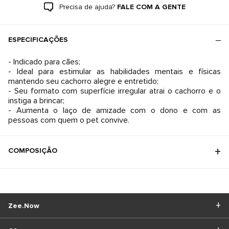
Precisa de ajuda?
FALE COM A GENTE
ESPECIFICAÇÕES
- Indicado para cães;
- Ideal para estimular as habilidades mentais e físicas
mantendo seu cachorro alegre e entretido;
- Seu formato com superfície irregular atrai o cachorro e o
instiga a brincar;
- Aumenta o laço de amizade com o dono e com as
pessoas com quem o pet convive.
COMPOSIÇÃO
Zee.Now