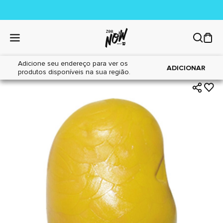
Adicione seu endereço para ver os
|
|
Home
Cães
Brinquedos
ADICIONAR
produtos disponíveis na sua região.