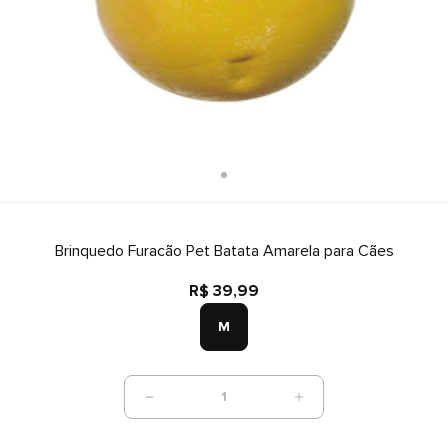
Brinquedo Furacão Pet Batata Amarela para Cães
R$ 39,99
M
1