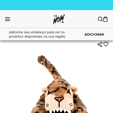
Adicione seu endereço para ver os
|
|
Home
Cães
Brinquedos
ADICIONAR
produtos disponíveis na sua região.