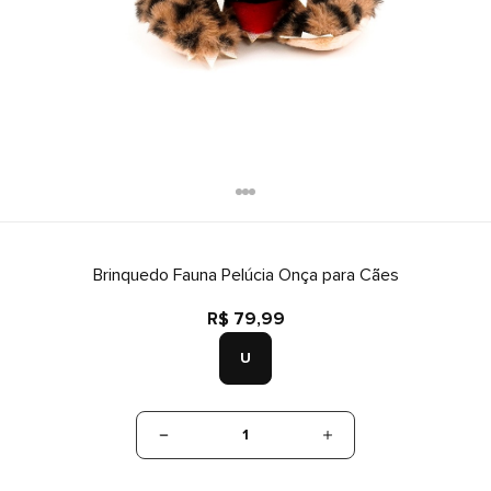
Brinquedo Fauna Pelúcia Onça para Cães
R$ 79,99
U
1