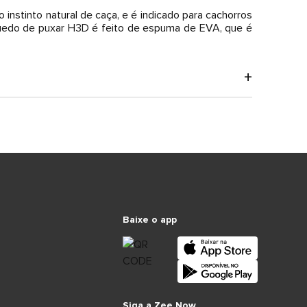
 instinto natural de caça, e é indicado para cachorros
nquedo de puxar H3D é feito de espuma de EVA, que é
Baixe o app
Siga a Zee.Now