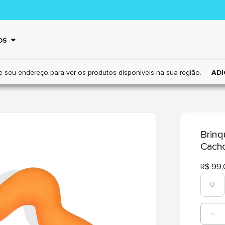
OS
e seu endereço para ver os
produtos disponíveis na sua região.
ADI
Brinq
Cach
R$ 99,
U