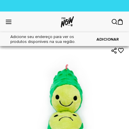
Adicione seu endereço para ver os
|
|
Home
Cães
Brinquedos
ADICIONAR
produtos disponíveis na sua região.