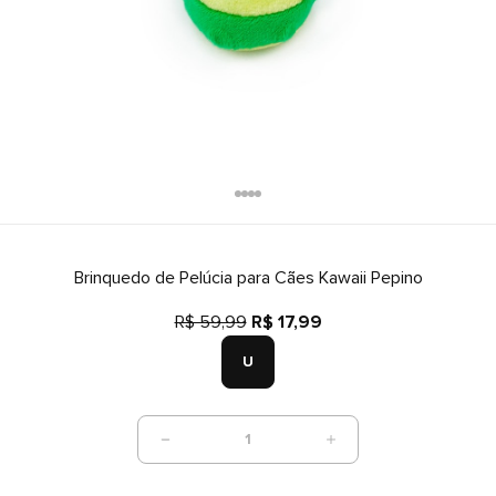
Brinquedo de Pelúcia para Cães Kawaii Pepino
R$ 59,99
R$ 17,99
U
1