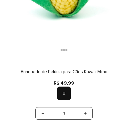
Brinquedo de Pelúcia para Cães Kawaii Milho
R$ 49,99
U
1