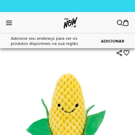
Adicione seu endereço para ver os
|
|
Home
Cães
Brinquedos
ADICIONAR
produtos disponíveis na sua região.