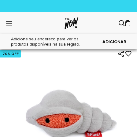
Adicione seu endereço para ver os
|
|
Home
Cães
Brinquedos
ADICIONAR
produtos disponíveis na sua região.
70% OFF