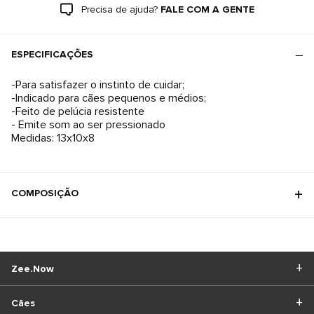
Precisa de ajuda?
FALE COM A GENTE
ESPECIFICAÇÕES
-Para satisfazer o instinto de cuidar;
-Indicado para cães pequenos e médios;
-Feito de pelúcia resistente
- Emite som ao ser pressionado
Medidas: 13x10x8
COMPOSIÇÃO
Zee.Now
Cães