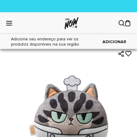
Adicione seu endereço para ver os
|
|
Home
Gatos
Brinquedos
ADICIONAR
produtos disponíveis na sua região.