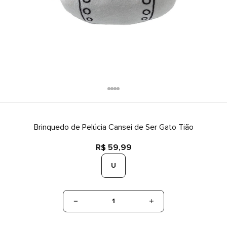
Brinquedo de Pelúcia Cansei de Ser Gato Tião
R$ 59,99
U
1