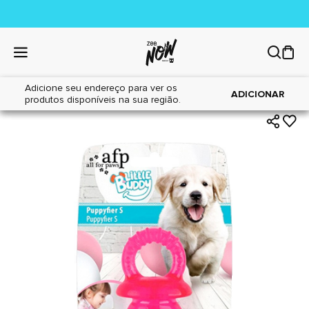
Adicione seu endereço para ver os
|
|
Home
Cães
Brinquedos
ADICIONAR
produtos disponíveis na sua região.