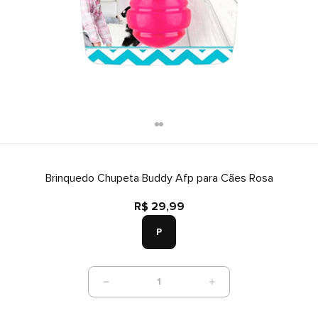
Brinquedo Chupeta Buddy Afp para Cães Rosa
R$ 29,99
P
1