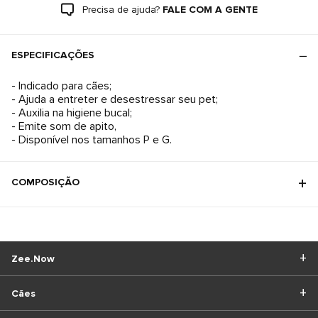
Precisa de ajuda?
FALE COM A GENTE
ESPECIFICAÇÕES
- Indicado para cães;
- Ajuda a entreter e desestressar seu pet;
- Auxilia na higiene bucal;
- Emite som de apito,
- Disponível nos tamanhos P e G.
COMPOSIÇÃO
Zee.Now
Cães