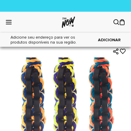
Adicione seu endereço para ver os
|
|
Home
Cães
Brinquedos
ADICIONAR
produtos disponíveis na sua região.