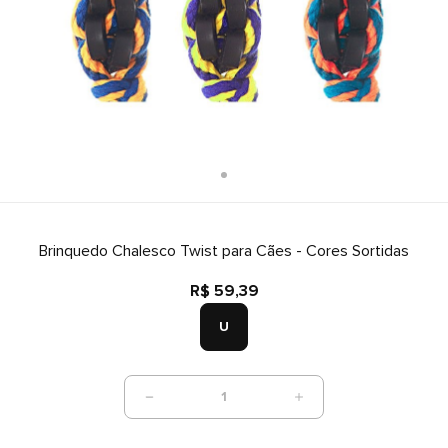
Brinquedo Chalesco Twist para Cães - Cores Sortidas
R$ 59,39
U
1