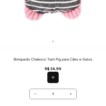
Brinquedo Chalesco Tuim Pig para Cães e Gatos
R$ 34,99
U
1