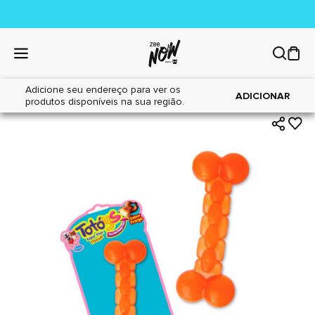
Adicione seu endereço para ver os
|
|
Home
Cães
Brinquedos
ADICIONAR
produtos disponíveis na sua região.