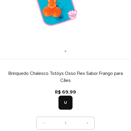
Brinquedo Chalesco Totóys Osso Flex Sabor Frango para
Cães
R$ 69,99
U
1