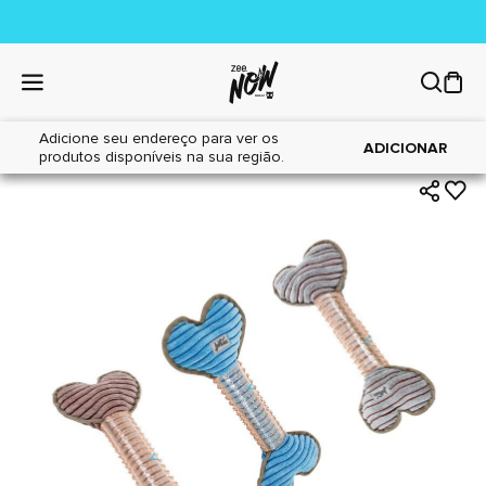
Adicione seu endereço para ver os
|
|
Home
Cães
Brinquedos
ADICIONAR
produtos disponíveis na sua região.