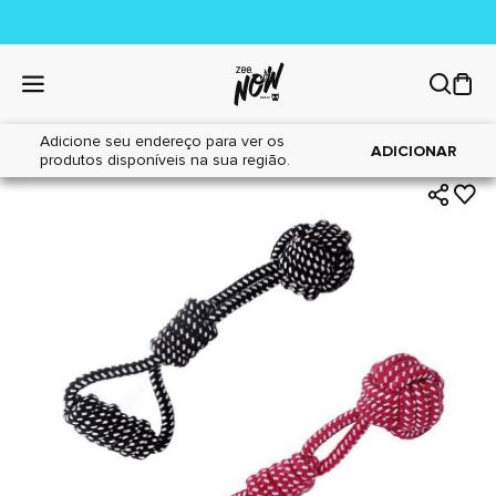
Adicione seu endereço para ver os
|
|
Home
Cães
Brinquedos
ADICIONAR
produtos disponíveis na sua região.