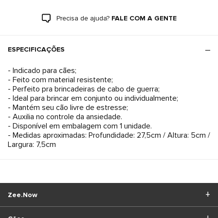
Precisa de ajuda?
FALE COM A GENTE
ESPECIFICAÇÕES
- Indicado para cães;
- Feito com material resistente;
- Perfeito pra brincadeiras de cabo de guerra;
- Ideal para brincar em conjunto ou individualmente;
- Mantém seu cão livre de estresse;
- Auxilia no controle da ansiedade.
- Disponível em embalagem com 1 unidade.
- Medidas aproximadas: Profundidade: 27,5cm / Altura: 5cm /
Largura: 7,5cm
Zee.Now