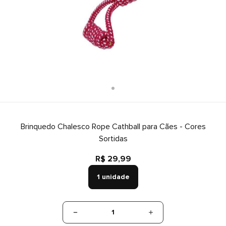
Brinquedo Chalesco Rope Cathball para Cães - Cores
Sortidas
R$ 29,99
1 unidade
1