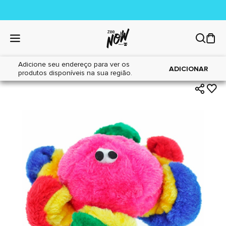
Adicione seu endereço para ver os
|
|
Home
Cães
Brinquedos
ADICIONAR
produtos disponíveis na sua região.