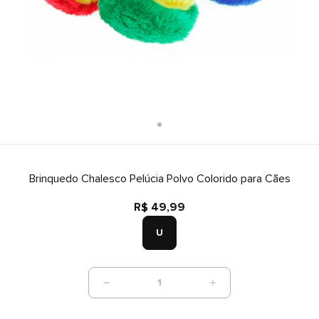
Brinquedo Chalesco Pelúcia Polvo Colorido para Cães
R$ 49,99
U
1