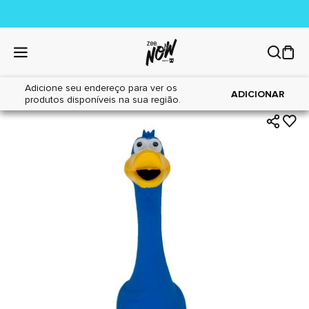
Adicione seu endereço para ver os
|
|
Home
Cães
Brinquedos
ADICIONAR
produtos disponíveis na sua região.