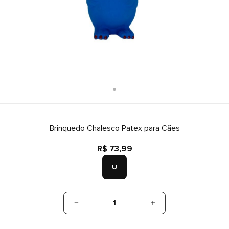
Brinquedo Chalesco Patex para Cães
R$ 73,99
U
1