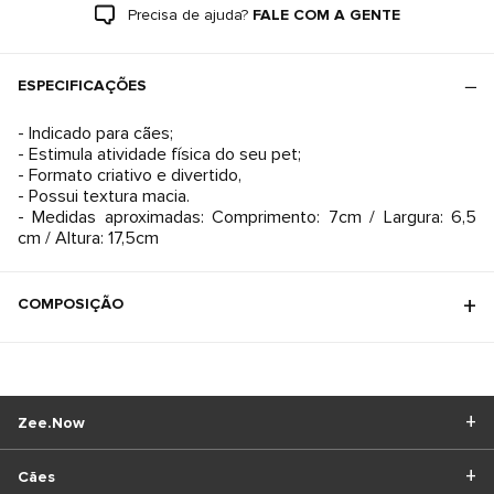
Precisa de ajuda?
FALE COM A GENTE
ESPECIFICAÇÕES
- Indicado para cães;
- Estimula atividade física do seu pet;
- Formato criativo e divertido,
- Possui textura macia.
- Medidas aproximadas: Comprimento: 7cm / Largura: 6,5
cm / Altura: 17,5cm
COMPOSIÇÃO
Zee.Now
Cães