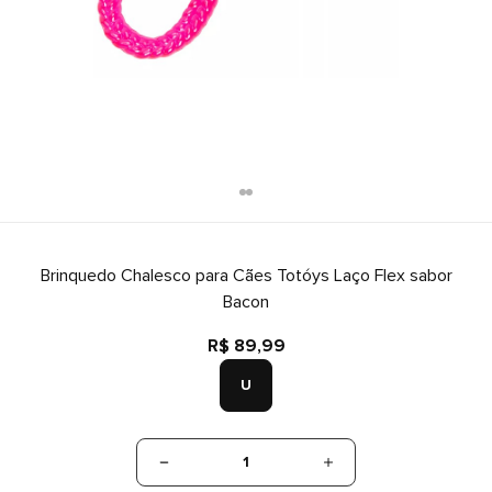
Brinquedo Chalesco para Cães Totóys Laço Flex sabor
Bacon
R$ 89,99
U
1