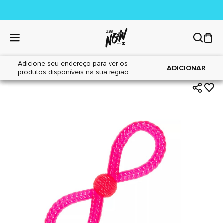
Adicione seu endereço para ver os
|
|
Home
Cães
Brinquedos
ADICIONAR
produtos disponíveis na sua região.