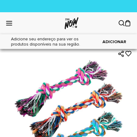
Adicione seu endereço para ver os
|
|
Home
Cães
Brinquedos
ADICIONAR
produtos disponíveis na sua região.