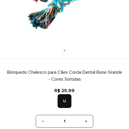
Brinquedo Chalesco para Cães Corda Dental Bone Grande
- Cores Sortidas
R$ 25,99
U
1