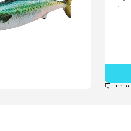
Precisa d