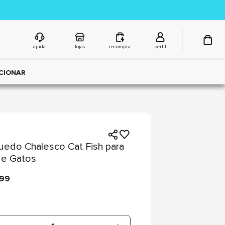
ajuda
lojas
recompra
perfil
CIONAR
uedo Chalesco Cat Fish para
 e Gatos
,99