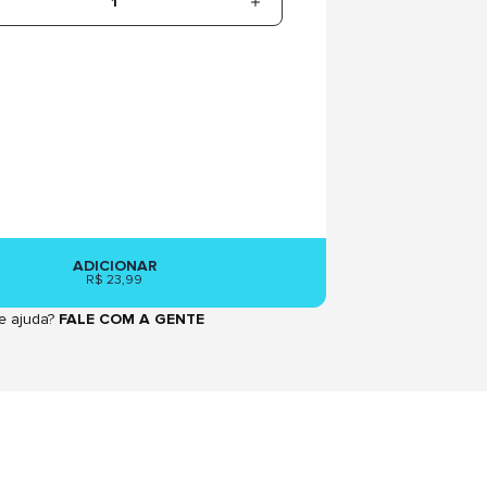
1
ADICIONAR
R$ 23,99
e ajuda?
FALE COM A GENTE