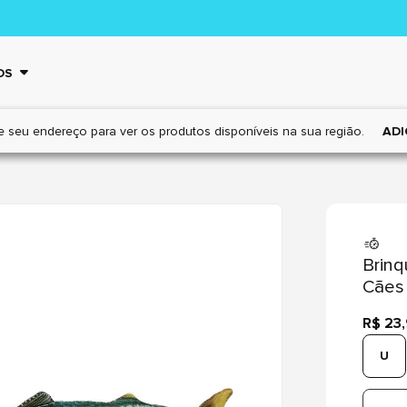
OS
e seu endereço para ver os
produtos disponíveis na sua região.
ADI
Brinq
Cães
R$ 23
U