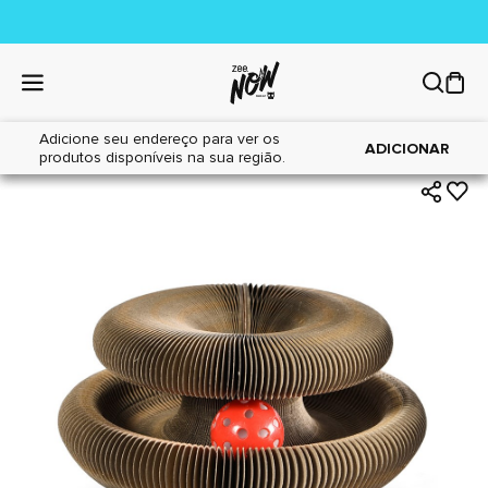
Adicione seu endereço para ver os
|
|
Home
Gatos
Brinquedos
ADICIONAR
produtos disponíveis na sua região.